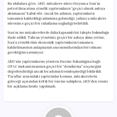
Bu iddialara göre, ABD, müzakere süreci boyunca İran’ın
petrol ihracatına yönelik yaptırımların “geçici olarak askıya
alınmasını” kabul etti. Ancak bu adımın, yaptırımların
tamamen kaldırıldığı anlamına gelmediği, yalnızca müzakere
süresince geçici bir rahatlama sağladığı belirtildi.
İran’ın ise müzakerelerde daha kapsamlı bir talepte bulunduğu
ifade edildi. Tahran yönetimi, geçici bir askıya alma yerine,
İran’a yönelik tüm ekonomik yaptırımların tamamen
kaldırılmasının anlaşmanın ana unsurlarından biri olması
gerektiğini savunuyor.
ABD’nin yaptırımlarını yöneten Hazine Bakanlığına bağlı
OFAC mekanizmasının geçici bir “dondurma” seçeneğini
değerlendirdiği ancak bu adımın kesinleşmediği bildirildi.
Taraflar arasındaki yaptırımlar konusu, müzakerelerin
geleceği açısından kritik bir öneme sahipken, ABD’den resmi
bir açıklama henüz yapılmadı.