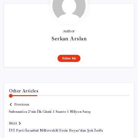
Author
Serkan Arslan
Follow Me
Other Articles
Previous
Subnautica 2’nin İlk Günü: 1 Saatte 1 Milyon Satış
Next
İYİ Parti İstanbul Milletvekili Ersin Beyaz’dan Şok İstifa