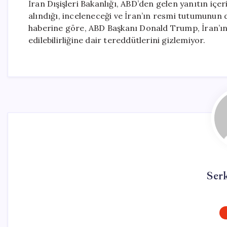
İran Dışişleri Bakanlığı, ABD’den gelen yanıtın içe
alındığı, inceleneceği ve İran’ın resmi tutumunun d
haberine göre, ABD Başkanı Donald Trump, İran’ın s
edilebilirliğine dair tereddütlerini gizlemiyor.
Ser