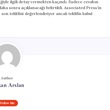
riğiyle ilgili detay vermekten kaçındı. Sadece cevabın
aha sonra açıklanacağı belirtildi. Associated Press’in
on teklifini değerlendiriyor ancak teklifin kabul
Author
kan Arslan
Follow Me