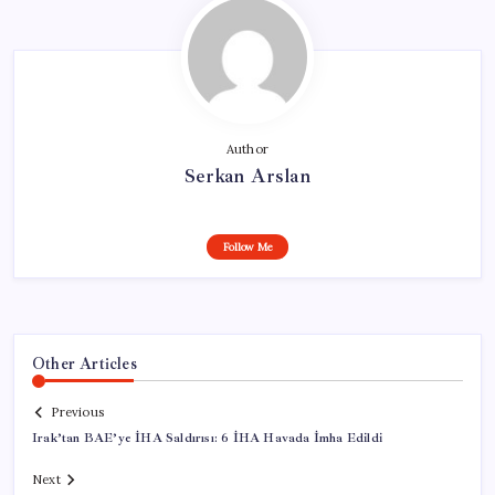
Author
Serkan Arslan
Follow Me
Other Articles
Previous
Irak’tan BAE’ye İHA Saldırısı: 6 İHA Havada İmha Edildi
Next