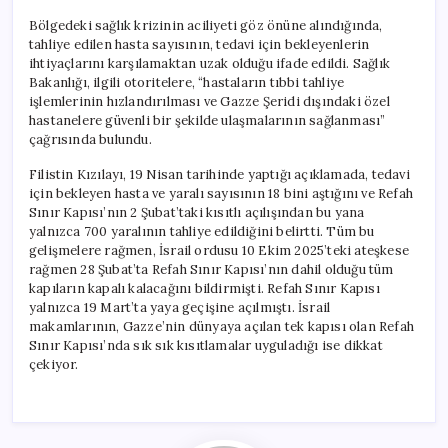
Bölgedeki sağlık krizinin aciliyeti göz önüne alındığında,
tahliye edilen hasta sayısının, tedavi için bekleyenlerin
ihtiyaçlarını karşılamaktan uzak olduğu ifade edildi. Sağlık
Bakanlığı, ilgili otoritelere, “hastaların tıbbi tahliye
işlemlerinin hızlandırılması ve Gazze Şeridi dışındaki özel
hastanelere güvenli bir şekilde ulaşmalarının sağlanması”
çağrısında bulundu.
Filistin Kızılayı, 19 Nisan tarihinde yaptığı açıklamada, tedavi
için bekleyen hasta ve yaralı sayısının 18 bini aştığını ve Refah
Sınır Kapısı’nın 2 Şubat’taki kısıtlı açılışından bu yana
yalnızca 700 yaralının tahliye edildiğini belirtti. Tüm bu
gelişmelere rağmen, İsrail ordusu 10 Ekim 2025’teki ateşkese
rağmen 28 Şubat’ta Refah Sınır Kapısı’nın dahil olduğu tüm
kapıların kapalı kalacağını bildirmişti. Refah Sınır Kapısı
yalnızca 19 Mart’ta yaya geçişine açılmıştı. İsrail
makamlarının, Gazze’nin dünyaya açılan tek kapısı olan Refah
Sınır Kapısı’nda sık sık kısıtlamalar uyguladığı ise dikkat
çekiyor.