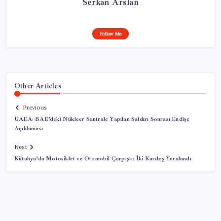
Serkan Arslan
Follow Me
Other Articles
Previous
UAEA: BAE’deki Nükleer Santrale Yapılan Saldırı Sonrası Endişe
Açıklaması
Next
Kütahya’da Motosiklet ve Otomobil Çarpıştı: İki Kardeş Yaralandı