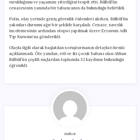
vurulduğunu ve yaşamını yitirdiğini tespit etti. Bülbül’ün
cenazesinin yanında bir tabancanın da bulunduğu belirtildi.
Polis, olay yerinde geniş güvenlik önlemleri alırken, Bülbül’ün
yakınları durumu ağır bir şekilde karşıladı. Cenaze, savcılık
incelemesinin ardından otopsi yapılmak üzere Erzurum Adli
Tıp Kurumu’na gönderildi.
Olayla ilgili olarak başlatılan soruşturmanın detayları henüz
açıklanmadı. Öte yandan, evli ve iki çocuk babası olan Alihan
Bülbül’ün çeşitli suçlardan toplamda 32 kaydının bulunduğu
öğrenildi.
Author