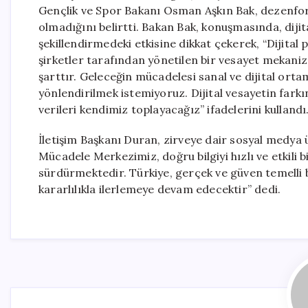
Gençlik ve Spor Bakanı Osman Aşkın Bak, dezenfor
olmadığını belirtti. Bakan Bak, konuşmasında, dijit
şekillendirmedeki etkisine dikkat çekerek, “Dijital
şirketler tarafından yönetilen bir vesayet mekaniz
şarttır. Geleceğin mücadelesi sanal ve dijital ort
yönlendirilmek istemiyoruz. Dijital vesayetin fark
verileri kendimiz toplayacağız” ifadelerini kullandı
İletişim Başkanı Duran, zirveye dair sosyal medy
Mücadele Merkezimiz, doğru bilgiyi hızlı ve etkili 
sürdürmektedir. Türkiye, gerçek ve güven temelli bi
kararlılıkla ilerlemeye devam edecektir” dedi.