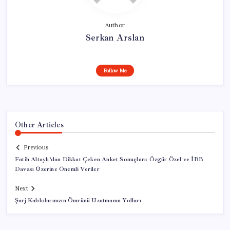
Author
Serkan Arslan
Follow Me
Other Articles
Previous
Fatih Altaylı’dan Dikkat Çeken Anket Sonuçları: Özgür Özel ve İBB
Davası Üzerine Önemli Veriler
Next
Şarj Kablolarınızın Ömrünü Uzatmanın Yolları