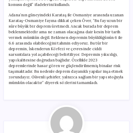
konusu değil” ifadelerini kullandı.
Adana’nın güneyindeki Karataş ile Osmaniye arasında uzanan
Karataş-Osmaniye fayına dikkat çeken Över, “Bu fay uzun bir
süre büyük bir deprem üretmedi. Ancak burada bir deprem
beklenmektedir ama ne zaman olacağına dair kesin bir tarih
vermek mümkün değil. Beklenen depremin büyüklüğünün 6 ile
6.6 arasında olabileceğini tahmin ediyoruz. Bu tür bir
depremin, İskenderun Körfezi ve çevresinde ciddi
sarsıntılara yol açabileceği belirtiliyor. Depremin yıkıcılığı,
yapı kalitesine doğrudan bağlıdır. Özellikle 2023
depremlerinde hasar gören ve güçlendirilmemiş binalar risk
taşımaktadır. Bu nedenle deprem dayanıklı yapılar inşa etmek
zorundayız. Güvenli şehirler, yalnızca sağlam bir yapı stoğuyla
mümkün olacaktır” diyerek sözlerini tamamladı.