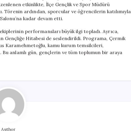
Kutlandı
enlenen etkinlikte, İlçe Gençlik ve Spor Müdürü
için
tı. Törenin ardından, sporcular ve öğrencilerin katılımıyla
Salonu’na kadar devam etti.
 ekiplerinin performansları büyük ilgi topladı. Ayrıca,
ün Gençliğe Hitabesi de seslendirildi. Programa, Çermik
s Karamehmetoğlu, kamu kurum temsilcileri,
ı. Bu anlamlı gün, gençlerin ve tüm toplumun bir araya
Author