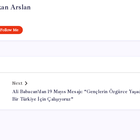
kan Arslan
Follow Me
Next
Ali Babacan’dan 19 Mayıs Mesajı: “Gençlerin Özgürce Yaşad
Bir Türkiye İçin Çalışıyoruz”