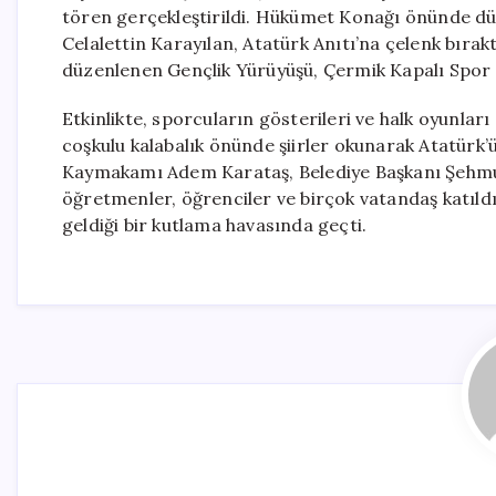
tören gerçekleştirildi. Hükümet Konağı önünde düz
Celalettin Karayılan, Atatürk Anıtı’na çelenk bırak
düzenlenen Gençlik Yürüyüşü, Çermik Kapalı Spor 
Etkinlikte, sporcuların gösterileri ve halk oyunları
coşkulu kalabalık önünde şiirler okunarak Atatürk’
Kaymakamı Adem Karataş, Belediye Başkanı Şehmu
öğretmenler, öğrenciler ve birçok vatandaş katıld
geldiği bir kutlama havasında geçti.