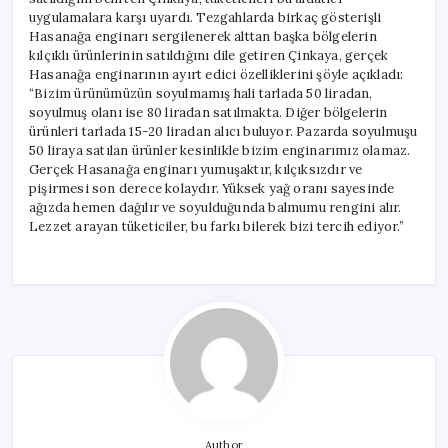
uygulamalara karşı uyardı. Tezgahlarda birkaç gösterişli
Hasanağa enginarı sergilenerek alttan başka bölgelerin
kılçıklı ürünlerinin satıldığını dile getiren Çinkaya, gerçek
Hasanağa enginarının ayırt edici özelliklerini şöyle açıkladı:
“Bizim ürünümüzün soyulmamış hali tarlada 50 liradan,
soyulmuş olanı ise 80 liradan satılmakta. Diğer bölgelerin
ürünleri tarlada 15-20 liradan alıcı buluyor. Pazarda soyulmuşu
50 liraya satılan ürünler kesinlikle bizim enginarımız olamaz.
Gerçek Hasanağa enginarı yumuşaktır, kılçıksızdır ve
pişirmesi son derece kolaydır. Yüksek yağ oranı sayesinde
ağızda hemen dağılır ve soyulduğunda balmumu rengini alır.
Lezzet arayan tüketiciler, bu farkı bilerek bizi tercih ediyor.”
Author