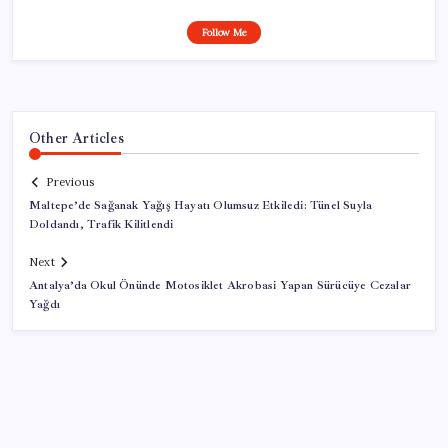
Follow Me
Other Articles
Previous
Maltepe’de Sağanak Yağış Hayatı Olumsuz Etkiledi: Tünel Suyla
Doldandı, Trafik Kilitlendi
Next
Antalya’da Okul Önünde Motosiklet Akrobasi Yapan Sürücüye Cezalar
Yağdı