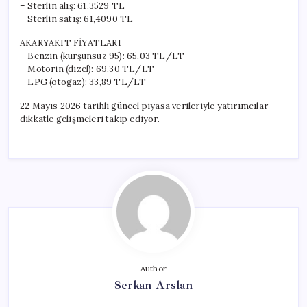
– Sterlin alış: 61,3529 TL
– Sterlin satış: 61,4090 TL
AKARYAKIT FİYATLARI
– Benzin (kurşunsuz 95): 65,03 TL/LT
– Motorin (dizel): 69,30 TL/LT
– LPG (otogaz): 33,89 TL/LT
22 Mayıs 2026 tarihli güncel piyasa verileriyle yatırımcılar
dikkatle gelişmeleri takip ediyor.
Author
Serkan Arslan