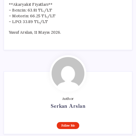
**Akaryakıt Fiyatları**
– Benzin: 63.81 TL/LT
– Motorin: 66.25 TL/LT
– LPG: 33.89 TL/LT
Yusuf Arslan, 11 Mayıs 2026.
Author
Serkan Arslan
Follow Me