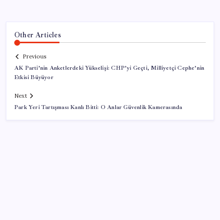
Other Articles
Previous
AK Parti’nin Anketlerdeki Yükselişi: CHP’yi Geçti, Milliyetçi Cephe’nin
Etkisi Büyüyor
Next
Park Yeri Tartışması Kanlı Bitti: O Anlar Güvenlik Kamerasında
SON YAZILAR