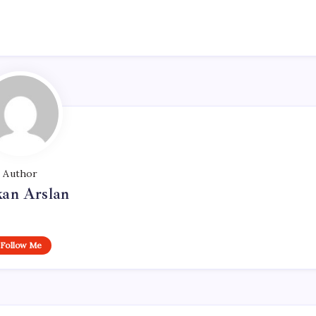
Author
kan Arslan
Follow Me