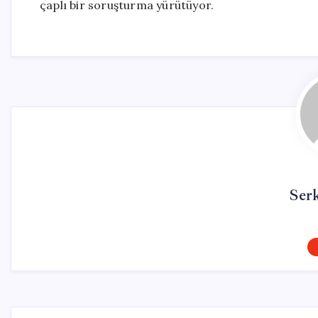
çaplı bir soruşturma yürütüyor.
Ser