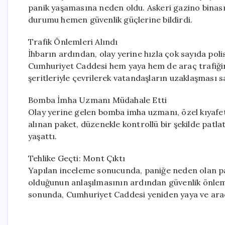
panik yaşamasına neden oldu. Askeri gazino binası
durumu hemen güvenlik güçlerine bildirdi.
Trafik Önlemleri Alındı
İhbarın ardından, olay yerine hızla çok sayıda poli
Cumhuriyet Caddesi hem yaya hem de araç trafiğin
şeritleriyle çevrilerek vatandaşların uzaklaşması s
Bomba İmha Uzmanı Müdahale Etti
Olay yerine gelen bomba imha uzmanı, özel kıyafet
alınan paket, düzenekle kontrollü bir şekilde patlat
yaşattı.
Tehlike Geçti: Mont Çıktı
Yapılan inceleme sonucunda, paniğe neden olan pake
olduğunun anlaşılmasının ardından güvenlik önlemle
sonunda, Cumhuriyet Caddesi yeniden yaya ve araç 