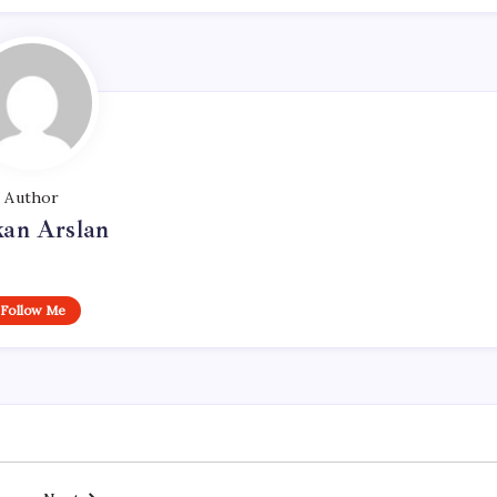
Author
kan Arslan
Follow Me