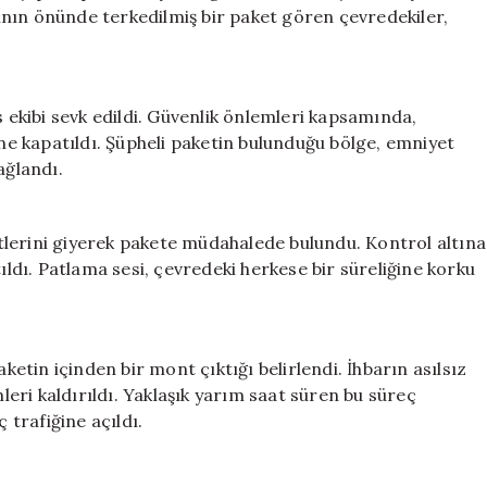
Alarmı
nın önünde terkedilmiş bir paket gören çevredekiler,
için
s ekibi sevk edildi. Güvenlik önlemleri kapsamında,
e kapatıldı. Şüpheli paketin bulunduğu bölge, emniyet
ağlandı.
lerini giyerek pakete müdahalede bulundu. Kontrol altına
ıldı. Patlama sesi, çevredeki herkese bir süreliğine korku
tin içinden bir mont çıktığı belirlendi. İhbarın asılsız
ri kaldırıldı. Yaklaşık yarım saat süren bu süreç
trafiğine açıldı.