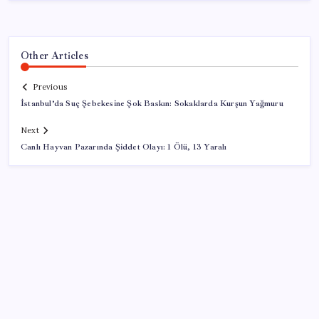
Other Articles
Previous
İstanbul’da Suç Şebekesine Şok Baskın: Sokaklarda Kurşun Yağmuru
Next
Canlı Hayvan Pazarında Şiddet Olayı: 1 Ölü, 13 Yaralı
SON YAZILAR