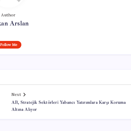
Author
kan Arslan
Follow Me
Next
AB, Stratejik Sektörleri Yabancı Yatırımlara Karşı Koruma
Altına Alıyor