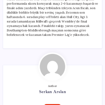
performansla skoru koruyarak maçı 2-0 kazanmayı başardı ve
finale adını yazdırdı. Maçı tribünden izleyen Acun Ilıcalı, son
düdükle birlikte büyük bir sevinç yaşadı. Sezonun son
haftasında 6. sıradan play-off bileti alan Hull City, ligi 3.
sırada tamamlayan Millwall’ı geçerek Wembley’de final
oynamaya hak kazandı. Finaldeki rakip, yarın oynanacak
Southampton-Middlesbrough maçının sonucuna göre
belirlenecek ve kazanan takım Premier Lig’e yükselecek.
Author
Serkan Arslan