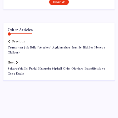
Follow Me
Other Articles
Previous
Trump’tan Şok Edici ‘Ateşkes’ Açıklamaları: İran ile İlişkiler Nereye
Gidiyor?
Next
Sakarya’da İki Farklı Havuzda Şüpheli Ölüm Olayları: Başmüfettiş ve
Genç Kadın