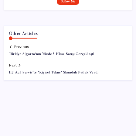
Follow Me
Other Articles
Previous
Türkiye Sigorta’nın Yüzde 5 Hisse Satışı Gerçekleşti
Next
112 Acil Servis’te ‘Kişisel Tekne’ Skandalı Patlak Verdi