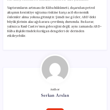
Yaptırımların artması ile Küba hükümeti, dışarıdan petrol
akışının kesintiye uğrama riskine karşı acil ekonomik
önlemler alma yoluna gitmiştir. Şimdi ise gözler, ABD’deki
büyük jürinin alacağı karara çevrilmiş durumda. Bu karar,
yalnızca Raul Castro’nun geleceğini değil, aynı zamanda ABD-
Küba ilişkilerindeki kırılgan dengeleri de derinden
etkileyebilir.
Author
Serkan Arslan