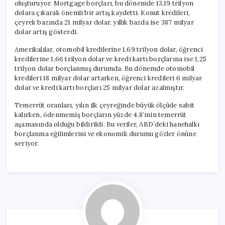
oluşturuyor. Mortgage borçları, bu dönemde 13,19 trilyon
dolara çıkarak önemli bir artış kaydetti. Konut kredileri,
çeyrek bazında 21 milyar dolar, yıllık bazda ise 387 milyar
dolar artış gösterdi.
Amerikalılar, otomobil kredilerine 1,69 trilyon dolar, öğrenci
kredilerine 1,66 trilyon dolar ve kredi kartı borçlarına ise 1,25
trilyon dolar borçlanmış durumda. Bu dönemde otomobil
kredileri 18 milyar dolar artarken, öğrenci kredileri 6 milyar
dolar ve kredi kartı borçları 25 milyar dolar azalmıştır.
Temerrüt oranları, yılın ilk çeyreğinde büyük ölçüde sabit
kalırken, ödenmemiş borçların yüzde 4,8’inin temerrüt
aşamasında olduğu bildirildi. Bu veriler, ABD’deki hanehalkı
borçlanma eğilimlerini ve ekonomik durumu gözler önüne
seriyor.