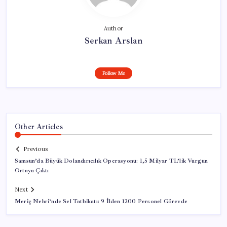
Author
Serkan Arslan
Follow Me
Other Articles
Previous
Samsun’da Büyük Dolandırıcılık Operasyonu: 1,5 Milyar TL’lik Vurgun
Ortaya Çıktı
Next
Meriç Nehri’nde Sel Tatbikatı: 9 İlden 1200 Personel Görevde